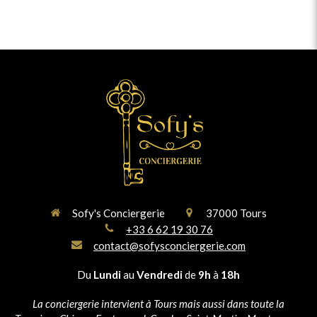
Sofy's Conciergerie
37000
Tours
+33 6 62 19 30 76
contact@sofysconciergerie.com
Du
Lundi
au
Vendredi
de
9h
à
18h
La conciergerie intervient à Tours mais aussi dans toute la