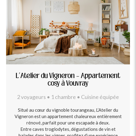
L’Atelier du Vigneron – Appartement
cosy à Vouvray
2 voyageurs • 1 chambre • Cuisine équipée
Situé au cœur du vignoble tourangeau, L’Atelier du
Vigneron est un appartement chaleureux entièrement
rénové, parfait pour une escapade à deux.
Entre caves troglodytes, dégustations de vin et
balades dans les vignes, profitez d’une expérience