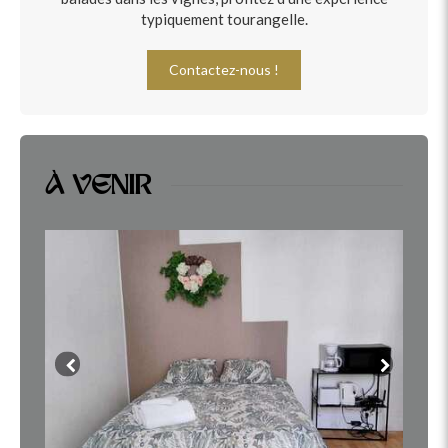
typiquement tourangelle.
Contactez-nous !
À VENIR