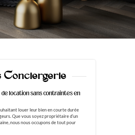
s Conciergerie
de location sans contraintes en
haitant louer leur bien en courte durée
eurs. Que vous soyez propriétaire d’un
raine, nous nous occupons de tout pour