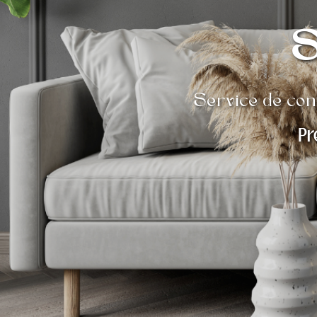
S
Service de conc
Pr