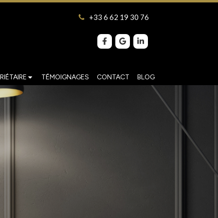
+33 6 62 19 30 76
RIÉTAIRE
TÉMOIGNAGES
CONTACT
BLOG