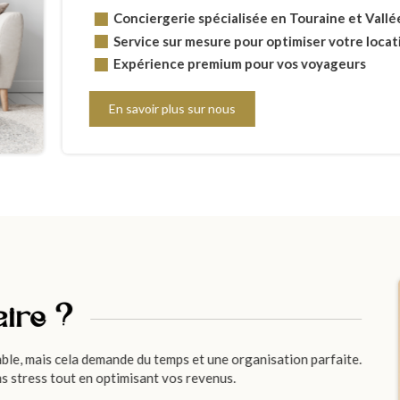
Conciergerie spécialisée en Touraine et Vallée
Service sur mesure pour optimiser votre locat
Expérience premium pour vos voyageurs
En savoir plus sur nous
aire ?
able, mais cela demande du temps et une organisation parfaite.
s stress tout en optimisant vos revenus.