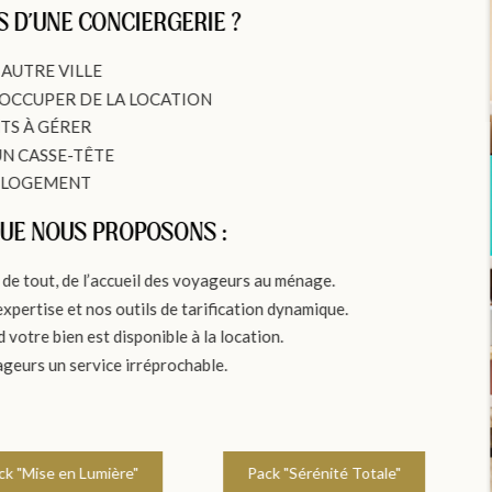
S D'UNE CONCIERGERIE ?
AUTRE VILLE
S OCCUPER DE LA LOCATION
TS À GÉRER
UN CASSE-TÊTE
E LOGEMENT
QUE NOUS PROPOSONS :
de tout, de l’accueil des voyageurs au ménage.
expertise et nos outils de tarification dynamique.
 votre bien est disponible à la location.
ageurs un service irréprochable.
ck "Mise en Lumière"
Pack "Sérénité Totale"